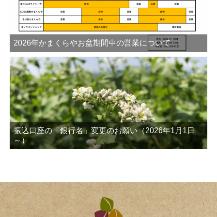
2026年かまくらやお盆期間中の営業について
振込口座の「銀行名」変更のお願い（2026年1月1日
～）