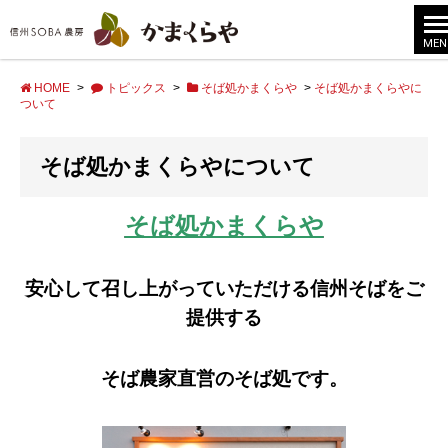
MEN
HOME
>
トピックス
>
そば処かまくらや
>
そば処かまくらやに
ついて
そば処かまくらやについて
そば処かまくらや
安心して召し上がっていただける
信州そばを
ご
提供する
そば農家直営のそば処です。