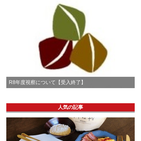
R8年度視察について【受入終了】
人気の記事