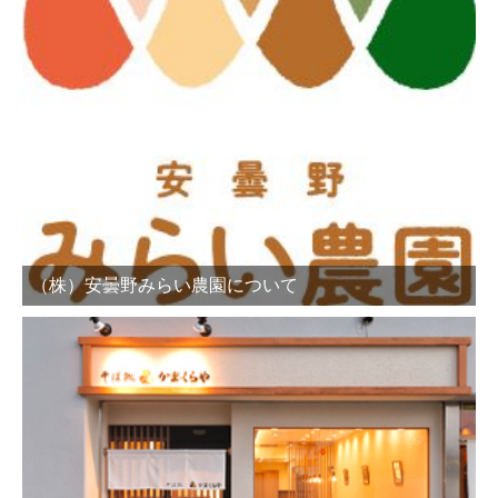
（株）安曇野みらい農園について