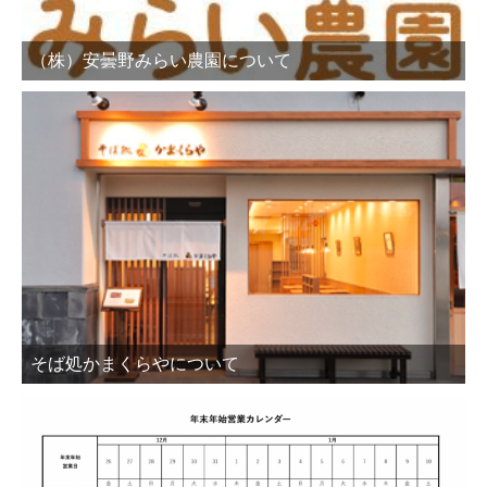
（株）安曇野みらい農園について
そば処かまくらやについて